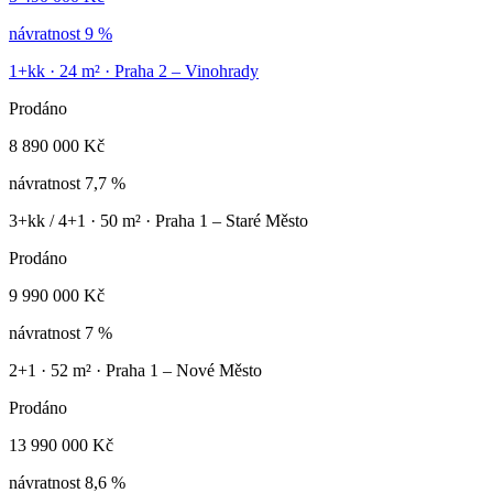
návratnost
9 %
1+kk
·
24
m² ·
Praha 2 – Vinohrady
Prodáno
8 890 000 Kč
návratnost
7,7 %
3+kk / 4+1
·
50
m² ·
Praha 1 – Staré Město
Prodáno
9 990 000 Kč
návratnost
7 %
2+1
·
52
m² ·
Praha 1 – Nové Město
Prodáno
13 990 000 Kč
návratnost
8,6 %