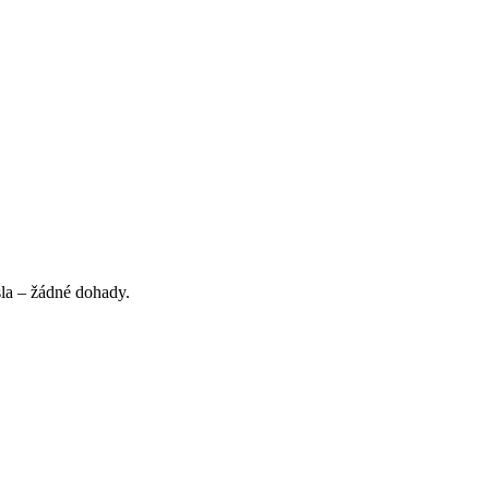
sla – žádné dohady.