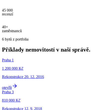
45 000
recenzí
40+
zaměstnanců
6 bytů z portfolia
Příklady nemovitostí v naší správě.
Praha 1
1 200 000 Kč
Rekonstrukce
20. 12. 2016
otevřít
Praha 3
810 000 Kč
Rekonstrukce
12. 9. 2018