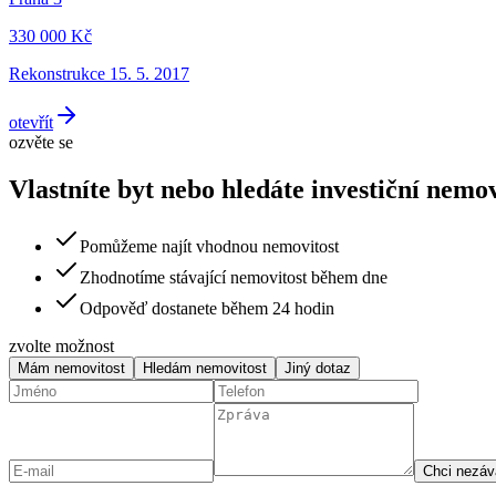
330 000 Kč
Rekonstrukce
15. 5. 2017
otevřít
ozvěte se
Vlastníte byt nebo hledáte investiční nemov
Pomůžeme najít vhodnou nemovitost
Zhodnotíme stávající nemovitost během dne
Odpověď dostanete během 24 hodin
zvolte možnost
Mám nemovitost
Hledám nemovitost
Jiný dotaz
Chci nezáv