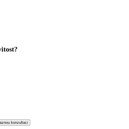
itost?
aznou konzultaci