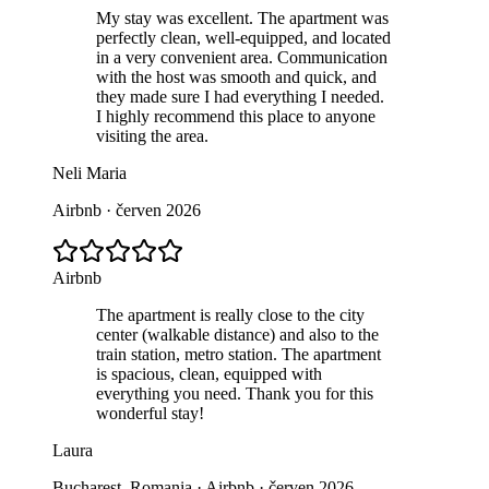
My stay was excellent. The apartment was
perfectly clean, well‑equipped, and located
in a very convenient area. Communication
with the host was smooth and quick, and
they made sure I had everything I needed.
I highly recommend this place to anyone
visiting the area.
Neli Maria
Airbnb · červen 2026
Airbnb
The apartment is really close to the city
center (walkable distance) and also to the
train station, metro station. The apartment
is spacious, clean, equipped with
everything you need. Thank you for this
wonderful stay!
Laura
Bucharest, Romania · Airbnb · červen 2026