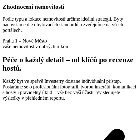
Zhodnocení nemovitosti
Podle typu a lokace nemovitosti určíme ideální strategii. Byty
nachystáme dle ubytovacích standardů a zveřejníme na všech
portálech.
Praha 1 – Nové Město
vaše nemovitost v dobrých rukou
Péče o každý detail – od klíčů po recenze
hostů.
Každý byt ve správě Investerry dostane individuální přístup.
Postaráme se o profesionální fotografii, tvorbu inzerátů, komunikaci
s hosty i pravidelný úklid – vše bez vaší účasti. Vy sledujete
výsledky v přehledném reportu.