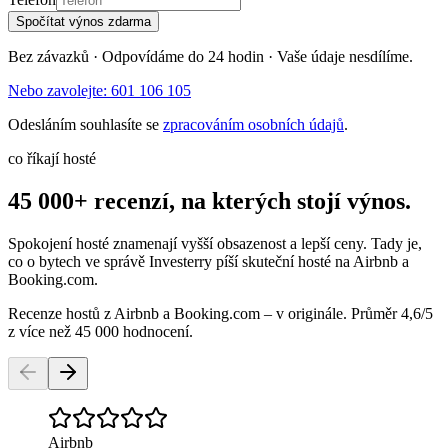
Spočítat výnos zdarma
Bez závazků · Odpovídáme do 24 hodin · Vaše údaje nesdílíme.
Nebo zavolejte: 601 106 105
Odesláním souhlasíte se
zpracováním osobních údajů
.
co říkají hosté
45 000+ recenzí, na kterých stojí výnos.
Spokojení hosté znamenají vyšší obsazenost a lepší ceny. Tady je,
co o bytech ve správě Investerry píší skuteční hosté na Airbnb a
Booking.com.
Recenze hostů z Airbnb a Booking.com – v originále. Průměr 4,6/5
z více než 45 000 hodnocení.
Airbnb