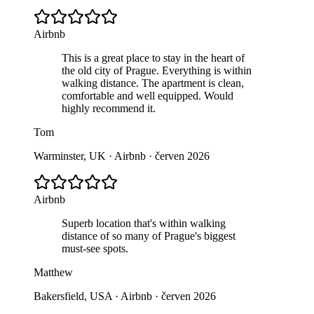
Airbnb
This is a great place to stay in the heart of
the old city of Prague. Everything is within
walking distance. The apartment is clean,
comfortable and well equipped. Would
highly recommend it.
Tom
Warminster, UK · Airbnb · červen 2026
Airbnb
Superb location that's within walking
distance of so many of Prague's biggest
must-see spots.
Matthew
Bakersfield, USA · Airbnb · červen 2026