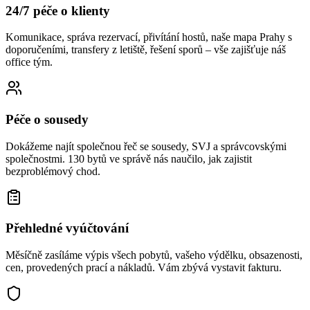
24/7 péče o klienty
Komunikace, správa rezervací, přivítání hostů, naše mapa Prahy s
doporučeními, transfery z letiště, řešení sporů – vše zajišťuje náš
office tým.
Péče o sousedy
Dokážeme najít společnou řeč se sousedy, SVJ a správcovskými
společnostmi. 130 bytů ve správě nás naučilo, jak zajistit
bezproblémový chod.
Přehledné vyúčtování
Měsíčně zasíláme výpis všech pobytů, vašeho výdělku, obsazenosti,
cen, provedených prací a nákladů. Vám zbývá vystavit fakturu.