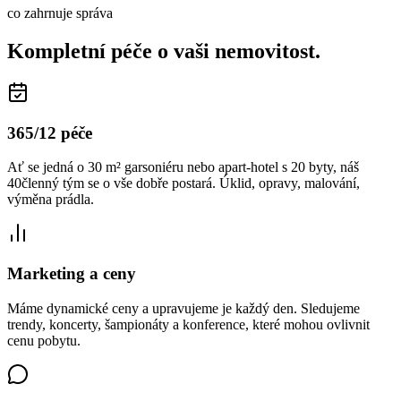
co zahrnuje správa
Kompletní péče o vaši nemovitost.
365/12 péče
Ať se jedná o 30 m² garsoniéru nebo apart-hotel s 20 byty, náš
40členný tým se o vše dobře postará. Úklid, opravy, malování,
výměna prádla.
Marketing a ceny
Máme dynamické ceny a upravujeme je každý den. Sledujeme
trendy, koncerty, šampionáty a konference, které mohou ovlivnit
cenu pobytu.