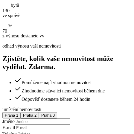
bytů
130
ve správě
%
70
z výnosu dostanete vy
odhad výnosu vaší nemovitosti
Zjistěte, kolik vaše nemovitost může
vydělat. Zdarma.
Pomůžeme najít vhodnou nemovitost
Zhodnotíme stávající nemovitost během dne
Odpověď dostanete během 24 hodin
umístění nemovitosti
Praha 1
Praha 2
Praha 3
Jméno
E-mail
Telefon