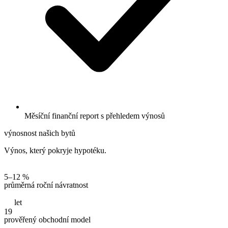
Měsíční finanční report s přehledem výnosů
výnosnost našich bytů
Výnos, který pokryje hypotéku.
5–12 %
průměrná roční návratnost
let
19
prověřený obchodní model