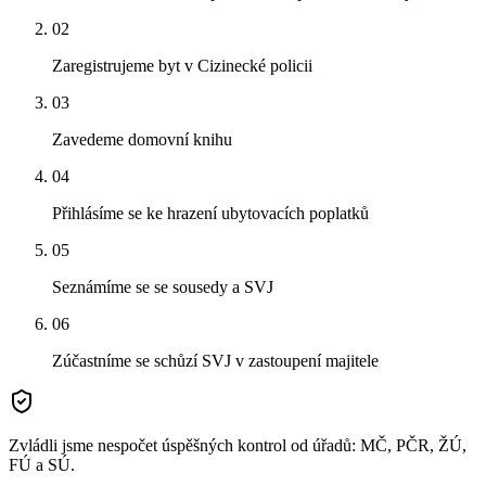
02
Zaregistrujeme byt v Cizinecké policii
03
Zavedeme domovní knihu
04
Přihlásíme se ke hrazení ubytovacích poplatků
05
Seznámíme se se sousedy a SVJ
06
Zúčastníme se schůzí SVJ v zastoupení majitele
Zvládli jsme nespočet úspěšných kontrol od úřadů: MČ, PČR, ŽÚ,
FÚ a SÚ.