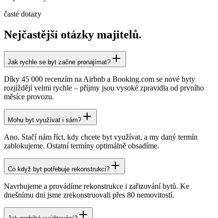
časté dotazy
Nejčastější otázky majitelů.
Jak rychle se byt začne pronajímat?
Díky 45 000 recenzím na Airbnb a Booking.com se nové byty
rozjíždějí velmi rychle – příjmy jsou vysoké zpravidla od prvního
měsíce provozu.
Mohu byt využívat i sám?
Ano. Stačí nám říct, kdy chcete byt využívat, a my daný termín
zablokujeme. Ostatní termíny optimálně obsadíme.
Co když byt potřebuje rekonstrukci?
Navrhujeme a provádíme rekonstrukce i zařizování bytů. Ke
dnešnímu dni jsme zrekonstruovali přes 80 nemovitostí.