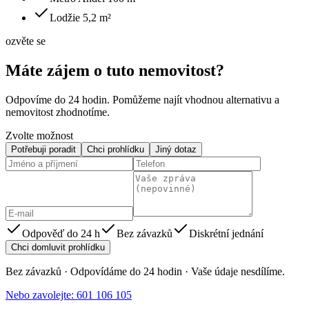
Lodžie 5,2 m²
ozvěte se
Máte zájem o tuto nemovitost?
Odpovíme do 24 hodin. Pomůžeme najít vhodnou alternativu a
nemovitost zhodnotíme.
Zvolte možnost
Potřebuji poradit
Chci prohlídku
Jiný dotaz
Odpověď do 24 h
Bez závazků
Diskrétní jednání
Chci domluvit prohlídku
Bez závazků · Odpovídáme do 24 hodin · Vaše údaje nesdílíme.
Nebo zavolejte: 601 106 105