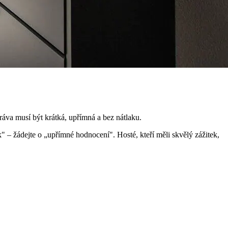
ráva musí být krátká, upřímná a bez nátlaku.
 – žádejte o „upřímné hodnocení". Hosté, kteří měli skvělý zážitek,