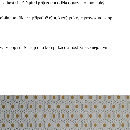
 a host si ještě před příjezdem udělá obrázek o tom, jaký
obilní notifikace, případně tým, který pokryje provoz nonstop.
sa v popisu. Stačí jedna komplikace a host zapíše negativní