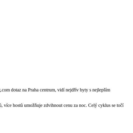
.com dotaz na Praha centrum, vidí nejdřív byty s nejlepším
ů, více hostů umožňuje zdvihnout cenu za noc. Celý cyklus se točí