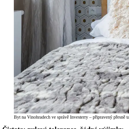
Byt na Vinohradech ve správě Investerry – připravený přesně ta