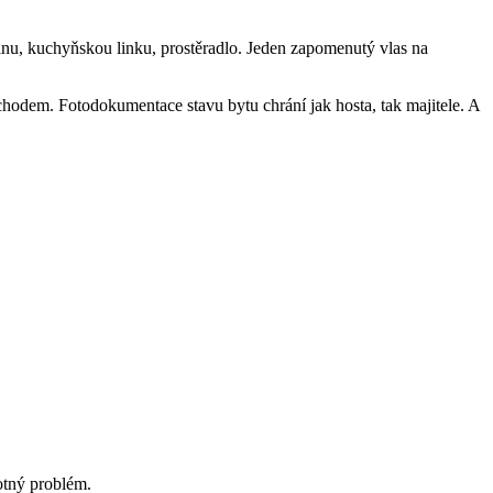
lnu, kuchyňskou linku, prostěradlo. Jeden zapomenutý vlas na
dchodem. Fotodokumentace stavu bytu chrání jak hosta, tak majitele. A
otný problém.