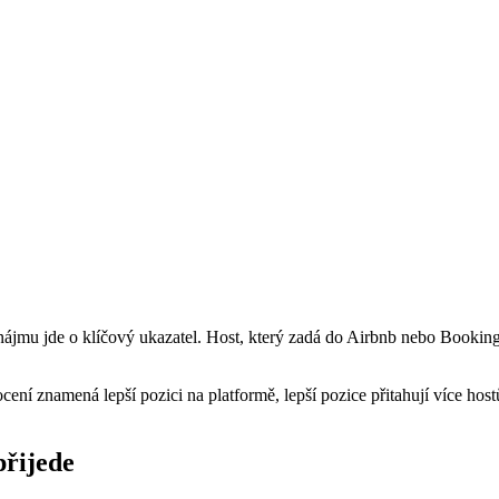
nájmu jde o klíčový ukazatel. Host, který zadá do Airbnb nebo Booking
ní znamená lepší pozici na platformě, lepší pozice přitahují více host
přijede