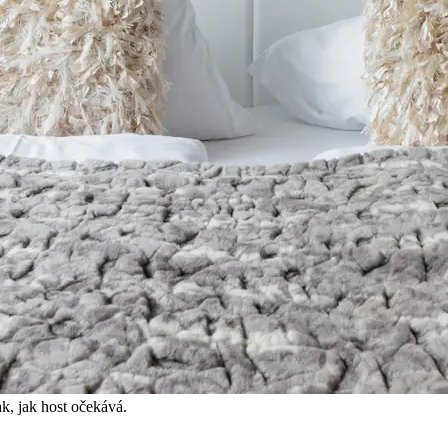
k, jak host očekává.