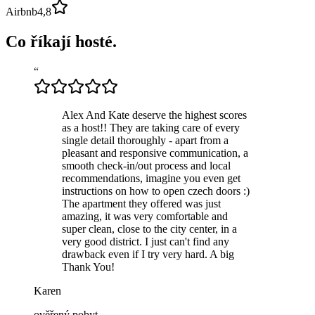
Airbnb
4,8
Co říkají hosté.
“
Alex And Kate deserve the highest scores
as a host!! They are taking care of every
single detail thoroughly - apart from a
pleasant and responsive communication, a
smooth check-in/out process and local
recommendations, imagine you even get
instructions on how to open czech doors :)
The apartment they offered was just
amazing, it was very comfortable and
super clean, close to the city center, in a
very good district. I just can't find any
drawback even if I try very hard. A big
Thank You!
Karen
ověřený pobyt