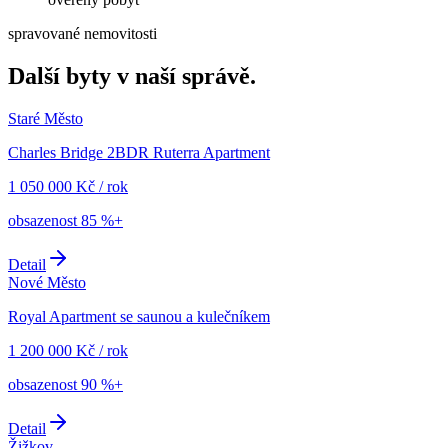
spravované nemovitosti
Další byty v naší správě.
Staré Město
Charles Bridge 2BDR Ruterra Apartment
1 050 000
Kč
/
rok
obsazenost
85 %+
Detail
Nové Město
Royal Apartment se saunou a kulečníkem
1 200 000
Kč
/
rok
obsazenost
90 %+
Detail
Žižkov