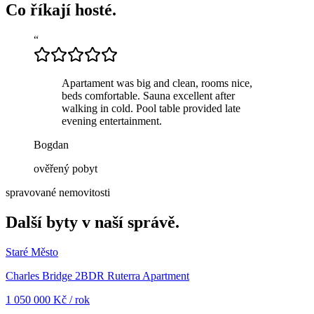
Co říkají hosté.
“
Apartament was big and clean, rooms nice,
beds comfortable. Sauna excellent after
walking in cold. Pool table provided late
evening entertainment.
Bogdan
ověřený pobyt
spravované nemovitosti
Další byty v naší správě.
Staré Město
Charles Bridge 2BDR Ruterra Apartment
1 050 000
Kč
/
rok