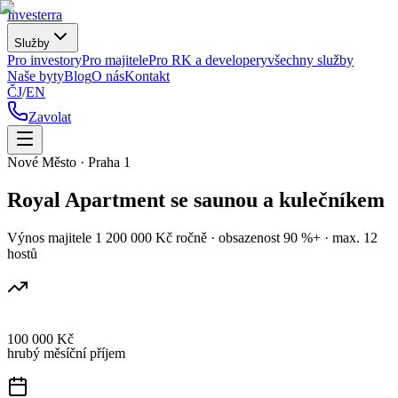
Investerra
Služby
Pro investory
Pro majitele
Pro RK a developery
všechny služby
Naše byty
Blog
O nás
Kontakt
ČJ
/
EN
Zavolat
Nové Město · Praha 1
Royal Apartment se saunou a kulečníkem
Výnos majitele 1 200 000 Kč ročně · obsazenost 90 %+ · max. 12
hostů
100 000 Kč
hrubý měsíční příjem