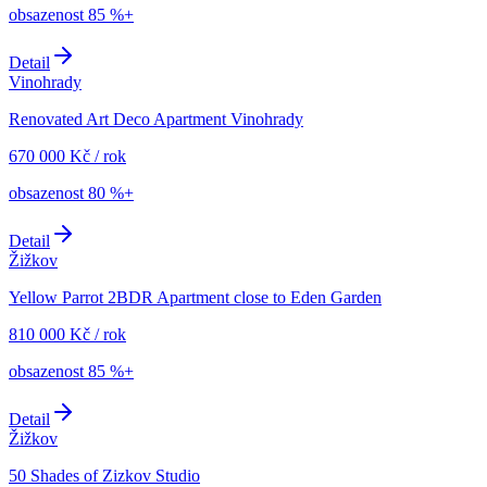
obsazenost
85 %+
Detail
Vinohrady
Renovated Art Deco Apartment Vinohrady
670 000
Kč
/
rok
obsazenost
80 %+
Detail
Žižkov
Yellow Parrot 2BDR Apartment close to Eden Garden
810 000
Kč
/
rok
obsazenost
85 %+
Detail
Žižkov
50 Shades of Zizkov Studio