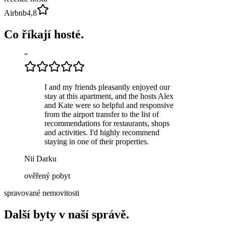
Airbnb
4,8
Co říkají hosté.
“
I and my friends pleasantly enjoyed our
stay at this apartment, and the hosts Alex
and Kate were so helpful and responsive
from the airport transfer to the list of
recommendations for restaurants, shops
and activities. I'd highly recommend
staying in one of their properties.
Nii Darku
ověřený pobyt
spravované nemovitosti
Další byty v naší správě.