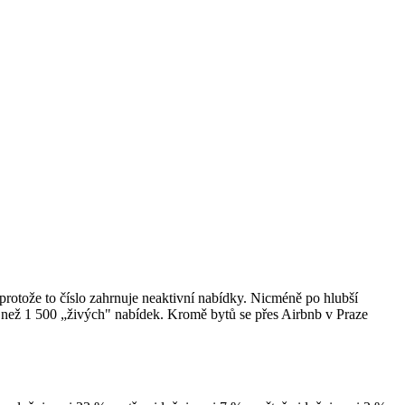
protože to číslo zahrnuje neaktivní nabídky. Nicméně po hlubší
e než 1 500 „živých" nabídek. Kromě bytů se přes Airbnb v Praze