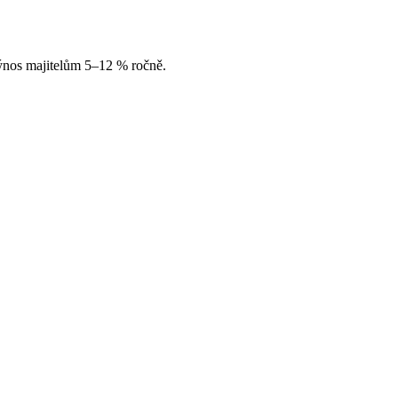
výnos majitelům 5–12 % ročně.