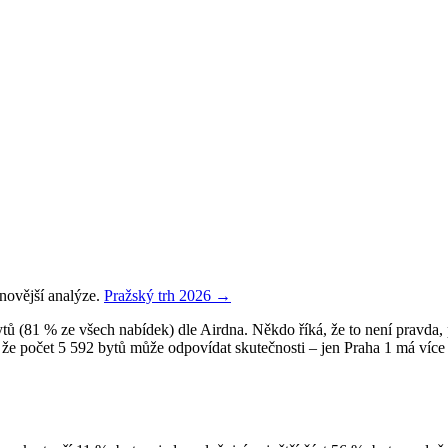
novější analýze.
Pražský trh 2026
→
ů (81 % ze všech nabídek) dle Airdna. Někdo říká, že to není pravda, 
t, že počet 5 592 bytů může odpovídat skutečnosti – jen Praha 1 má víc